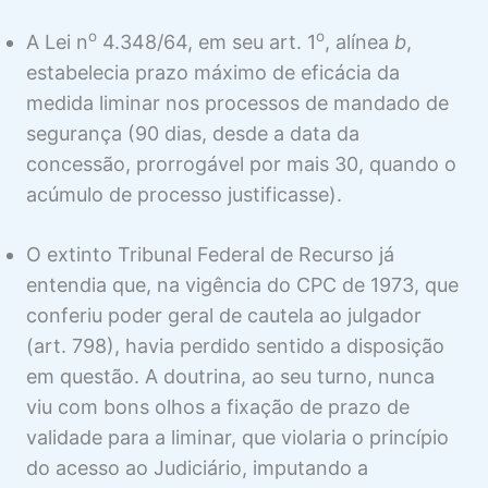
o
o
A Lei n
4.348/64, em seu art. 1
, alínea
b
,
estabelecia prazo máximo de eficácia da
medida liminar nos processos de mandado de
segurança (90 dias, desde a data da
concessão, prorrogável por mais 30, quando o
acúmulo de processo justificasse).
O extinto Tribunal Federal de Recurso já
entendia que, na vigência do CPC de 1973, que
conferiu poder geral de cautela ao julgador
(art. 798), havia perdido sentido a disposição
em questão. A doutrina, ao seu turno, nunca
viu com bons olhos a fixação de prazo de
validade para a liminar, que violaria o princípio
do acesso ao Judiciário, imputando a