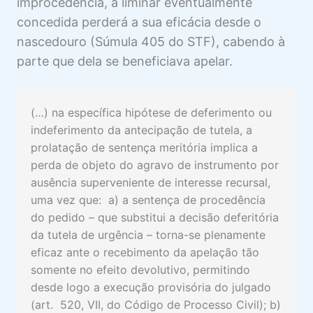
improcedência, a liminar eventualmente
concedida perderá a sua eficácia desde o
nascedouro
(Súmula 405 do STF), cabendo à
parte que dela se beneficiava apelar.
(…) na específica hipótese de deferimento ou
indeferimento da antecipação de tutela, a
prolatação de sentença meritória implica a
perda de objeto do agravo de instrumento por
ausência superveniente de interesse recursal,
uma vez que: a) a sentença de procedência
do pedido – que substitui a decisão deferitória
da tutela de urgência – torna-se plenamente
eficaz ante o recebimento da apelação tão
somente no efeito devolutivo, permitindo
desde logo a execução provisória do julgado
(art. 520, VII, do Código de Processo Civil); b)