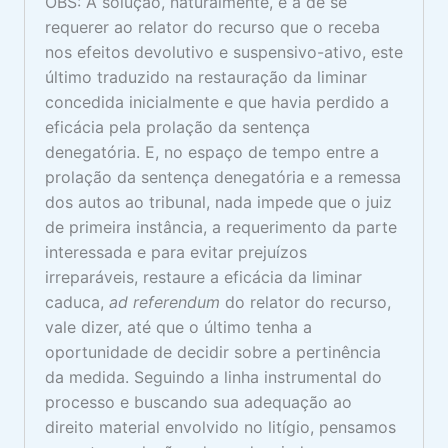
OBS: A solução, naturalmente, é a de se
requerer ao relator do recurso que o receba
nos efeitos devolutivo e suspensivo-ativo, este
último traduzido na restauração da liminar
concedida inicialmente e que havia perdido a
eficácia pela prolação da sentença
denegatória. E, no espaço de tempo entre a
prolação da sentença denegatória e a remessa
dos autos ao tribunal, nada impede que o juiz
de primeira instância, a requerimento da parte
interessada e para evitar prejuízos
irreparáveis, restaure a eficácia da liminar
caduca,
ad referendum
do relator do recurso,
vale dizer, até que o último tenha a
oportunidade de decidir sobre a pertinência
da medida. Seguindo a linha instrumental do
processo e buscando sua adequação ao
direito material envolvido no litígio, pensamos