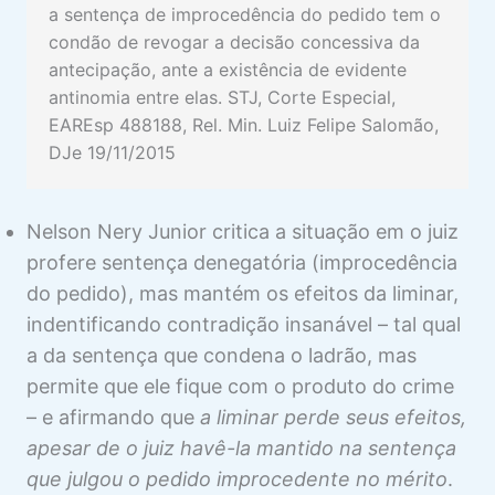
a sentença de improcedência do pedido tem o
condão de revogar a decisão concessiva da
antecipação, ante a existência de evidente
antinomia entre elas. STJ, Corte Especial,
EAREsp 488188, Rel. Min. Luiz Felipe Salomão,
DJe 19/11/2015
Nelson Nery Junior critica a situação em o juiz
profere sentença denegatória (improcedência
do pedido), mas mantém os efeitos da liminar,
indentificando contradição insanável – tal qual
a da sentença que condena o ladrão, mas
permite que ele fique com o produto do crime
– e afirmando que
a liminar perde seus efeitos,
apesar de o juiz havê-la mantido na sentença
que julgou o pedido improcedente no mérito
.