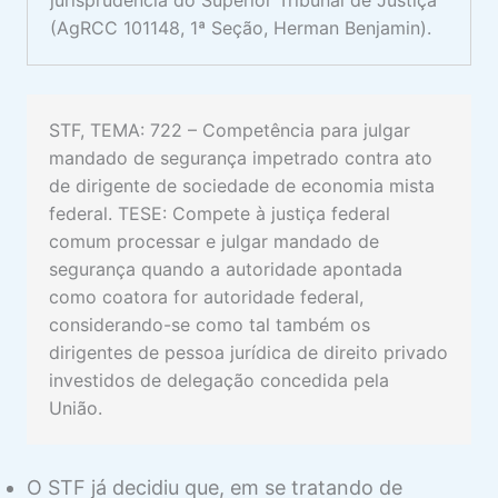
jurisprudência do Superior Tribunal de Justiça
(AgRCC 101148, 1ª Seção, Herman Benjamin).
STF, TEMA: 722 – Competência para julgar
mandado de segurança impetrado contra ato
de dirigente de sociedade de economia mista
federal. TESE: Compete à justiça federal
comum processar e julgar mandado de
segurança quando a autoridade apontada
como coatora for autoridade federal,
considerando-se como tal também os
dirigentes de pessoa jurídica de direito privado
investidos de delegação concedida pela
União.
O STF já decidiu que, em se tratando de