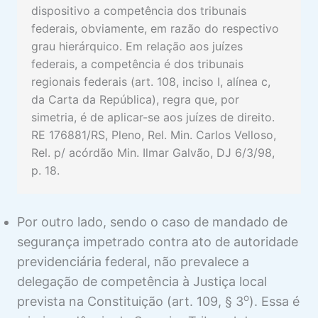
dispositivo a competência dos tribunais
federais, obviamente, em razão do respectivo
grau hierárquico. Em relação aos juízes
federais, a competência é dos tribunais
regionais federais (art. 108, inciso I, alínea c,
da Carta da República), regra que, por
simetria, é de aplicar-se aos juízes de direito.
RE 176881/RS, Pleno, Rel. Min. Carlos Velloso,
Rel. p/ acórdão Min. Ilmar Galvão, DJ 6/3/98,
p. 18.
Por outro lado, sendo o caso de mandado de
segurança impetrado contra ato de autoridade
previdenciária federal, não prevalece a
delegação de competência à Justiça local
o
prevista na Constituição (art. 109, § 3
). Essa é