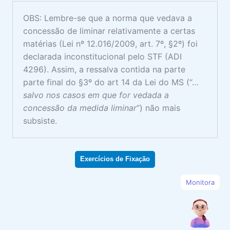
OBS: Lembre-se que a norma que vedava a
concessão de liminar relativamente a certas
matérias (Lei nº 12.016/2009, art. 7º, §2º) foi
declarada inconstitucional pelo STF (ADI
4296). Assim, a ressalva contida na parte
parte final do §3º do art 14 da Lei do MS (“…
salvo nos casos em que for vedada a
concessão da medida liminar
“) não mais
subsiste.
Exercícios de Fixação
Monitora