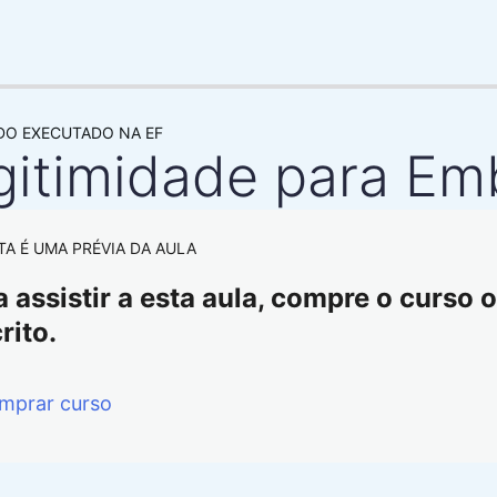
DO EXECUTADO NA EF
gitimidade para Em
TA É UMA PRÉVIA DA AULA
 assistir a esta aula, compre o curso ou
rito.
mprar curso