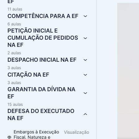
EF
11 aulas
COMPETÊNCIA PARA A EF
6 aulas
PETIÇÃO INICIAL E
CUMULAÇÃO DE PEDIDOS
NA EF
2 aulas
DESPACHO INICIAL NA EF
3 aulas
CITAÇÃO NA EF
3 aulas
GARANTIA DA DÍVIDA NA
EF
15 aulas
DEFESA DO EXECUTADO
NA EF
Embargos à Execução
Visualização
Fiscal. Natureza e