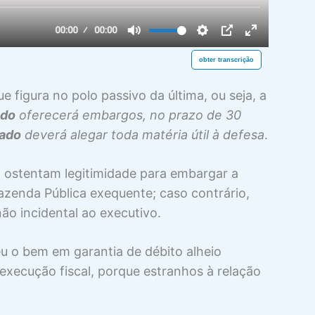
obter transcrição
 figura no polo passivo da última, ou seja, a
ado
oferecerá embargos, no prazo de 30
tado
deverá alegar toda matéria útil à defesa
.
el ostentam legitimidade para embargar a
azenda Pública exequente; caso contrário,
ão incidental ao executivo.
u o bem em garantia de débito alheio
execução fiscal, porque estranhos à relação