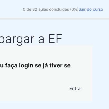
0 de 82 aulas concluídas (0%)
Sair do curso
bargar a EF
 faça login se já tiver se
Entrar