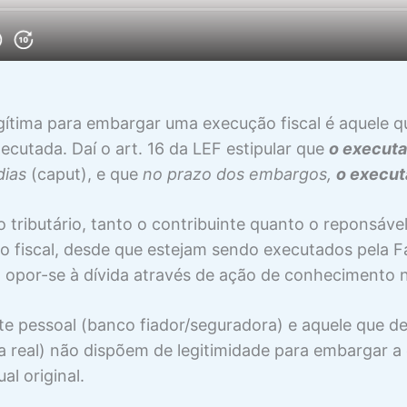
gítima para embargar uma execução fiscal é aquele que
ecutada. Daí o art. 16 da LEF estipular que
o execut
dias
(caput), e que
no prazo dos embargos,
o execu
 tributário, tanto o contribuinte quanto o reponsáv
o fiscal, desde que estejam sendo executados pela F
 opor-se à dívida através de ação de conhecimento n
te pessoal (banco fiador/seguradora) e aquele que de
a real) não dispõem de legitimidade para embargar a 
al original.