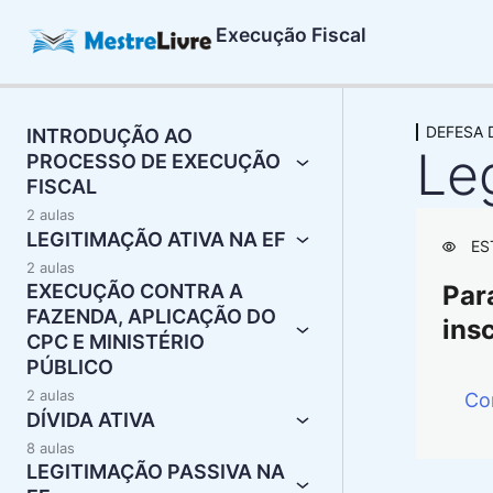
Execução Fiscal
DEFESA 
INTRODUÇÃO AO
Le
PROCESSO DE EXECUÇÃO
FISCAL
2 aulas
LEGITIMAÇÃO ATIVA NA EF
ES
2 aulas
EXECUÇÃO CONTRA A
Para
FAZENDA, APLICAÇÃO DO
insc
CPC E MINISTÉRIO
PÚBLICO
2 aulas
Co
DÍVIDA ATIVA
8 aulas
LEGITIMAÇÃO PASSIVA NA