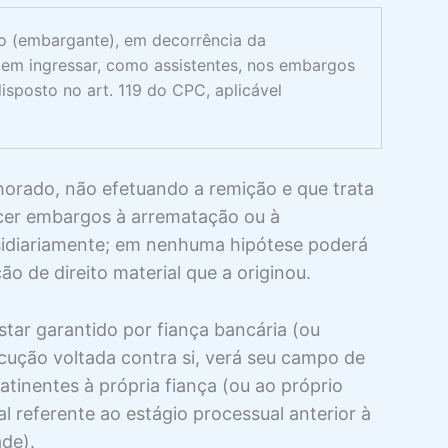
do (embargante), em decorrência da
dem ingressar, como assistentes, nos embargos
isposto no art. 119 do CPC, aplicável
nhorado, não efetuando a remição e que trata
recer embargos à arrematação ou à
bsidiariamente; em nenhuma hipótese poderá
ão de direito material que a originou.
star garantido por fiança bancária (ou
ução voltada contra si, verá seu campo de
tinentes à própria fiança (ou ao próprio
al referente ao estágio processual anterior à
ade).