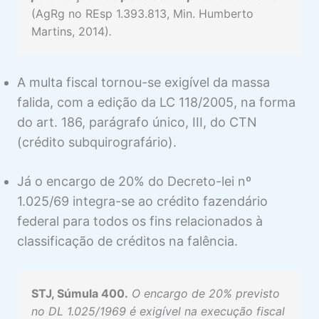
(AgRg no REsp 1.393.813, Min. Humberto
Martins, 2014)
.
A multa fiscal tornou-se exigível da massa
falida, com a edição da LC 118/2005, na forma
do art. 186, parágrafo único, III, do CTN
(crédito subquirografário).
Já o encargo de 20% do Decreto-lei nº
1.025/69 integra-se ao crédito fazendário
federal para todos os fins relacionados à
classificação de créditos na falência.
STJ, Súmula 400.
O encargo de 20% previsto
no DL 1.025/1969 é exigível na execução fiscal