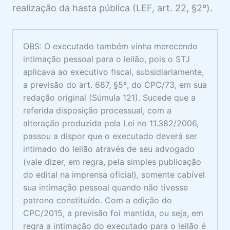
realização da hasta pública (LEF, art. 22, §2º).
OBS: O executado também vinha merecendo
intimação pessoal para o leilão, pois o STJ
aplicava ao executivo fiscal, subsidiariamente,
a previsão do art. 687, §5º, do CPC/73, em sua
redação original (Súmula 121). Sucede que a
referida disposição processual, com a
alteração produzida pela Lei no 11.382/2006,
passou a dispor que o executado deverá ser
intimado do leilão através de seu advogado
(vale dizer, em regra, pela simples publicação
do edital na imprensa oficial), somente cabível
sua intimação pessoal quando não tivesse
patrono constituído. Com a edição do
CPC/2015, a previsão foi mantida, ou seja, em
regra a intimação do executado para o leilão é