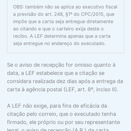
OBS: também não se aplica ao executivo fiscal
a previsão do art. 248, §1º do CPC/2015, que
impõe que a carta seja entregue diretamente
ao citando e que o carteiro exija deste o
recibo. A LEF determina apenas que a carta
seja entregue no endereço do executado.
Se o aviso de recepção for omisso quanto à
data, a LEF estabelece que a citação se
considera realizada dez dias após a entrega da
carta à agência postal (LEF, art. 8º, inciso II).
A LEF não exige, para fins de eficácia da
citação pelo correio, que o executado tenha
firmado, ele próprio ou por seu representante
legal, o aviso de recepção (A.R.) da carta,