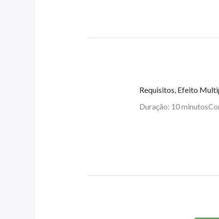
Requisitos, Efeito Mult
Duração: 10 minutos
Co