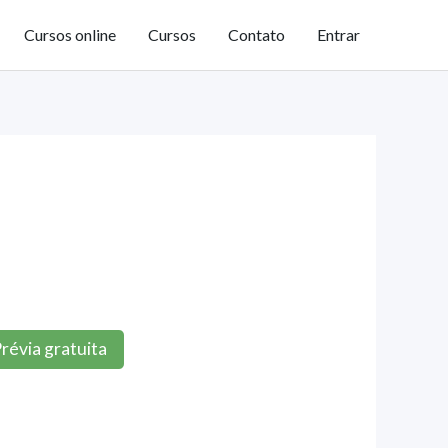
Cursos online
Cursos
Contato
Entrar
révia gratuita