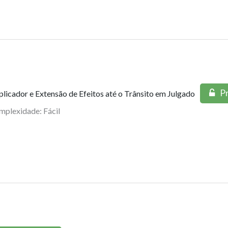
Pr
iplicador e Extensão de Efeitos até o Trânsito em Julgado
mplexidade: Fácil