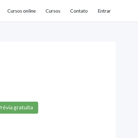
Cursos online
Cursos
Contato
Entrar
révia gratuita