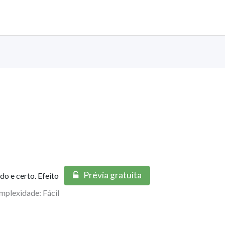
Prévia gratuita
ido e certo. Efeito
mplexidade: Fácil