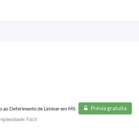
Prévia gratuita
o ao Deferimento de Liminar em MS
mplexidade: Fácil