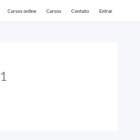
Cursos online
Cursos
Contato
Entrar
 1