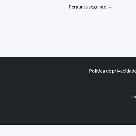
Pergunta seguinte
→
Política de privacidad
De