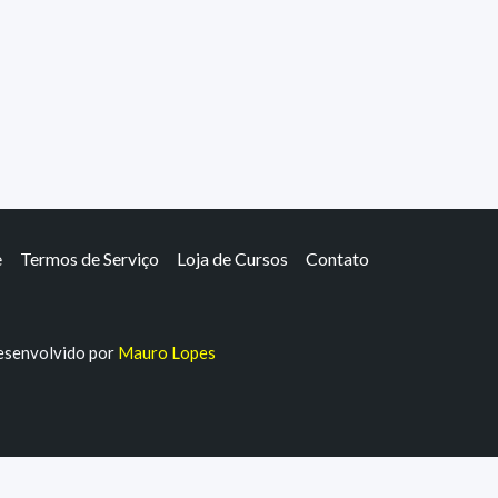
e
Termos de Serviço
Loja de Cursos
Contato
senvolvido por
Mauro Lopes