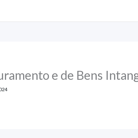
uramento e de Bens Intang
2024