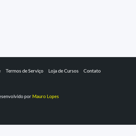
e
Termos de Serviço
Loja de Cursos
Contato
senvolvido por
Mauro Lopes