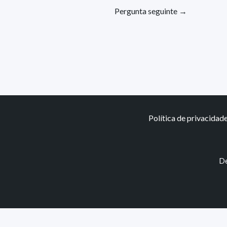
Pergunta seguinte
→
Política de privacidad
De