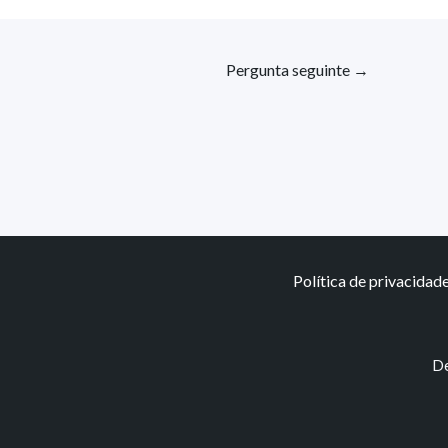
Pergunta seguinte
→
Política de privacidad
De