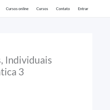
Cursos online
Cursos
Contato
Entrar
, Individuais
tica 3