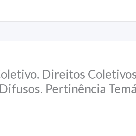
letivo. Direitos Coletivos
ifusos. Pertinência Temá